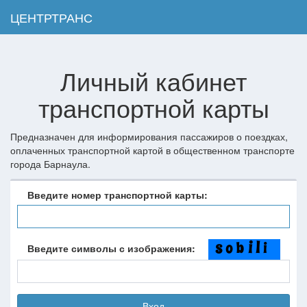
ЦЕНТРТРАНС
Tog
navi
Личный кабинет
транспортной карты
Предназначен для информирования пассажиров о поездках,
оплаченных транспортной картой в общественном транспорте
города Барнаула.
Введите номер транспортной карты:
Введите символы с изображения:
Вход